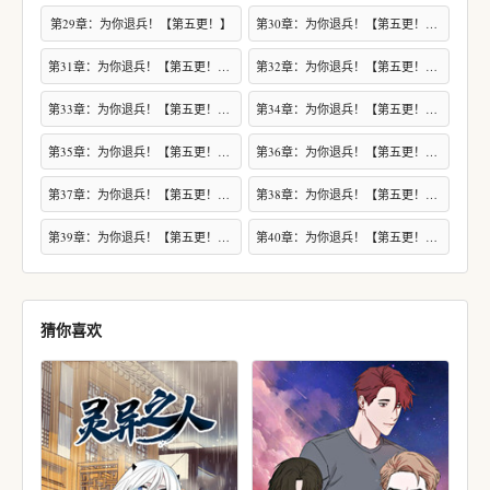
第29章：为你退兵！【第五更！】
第30章：为你退兵！【第五更！】杀了我【万更求月票】
第31章：为你退兵！【第五更！】李世民的请求
第32章：为你退兵！【第五更！】虚幻层面的法天象地
第33章：为你退兵！【第五更！】超级黑锅系统
第34章：为你退兵！【第五更！】后宫风云
第35章：为你退兵！【第五更！】恐怖灵异小说
第36章：为你退兵！【第五更！】我爱秘籍
第37章：为你退兵！【第五更！】灵剑尊漫画
第38章：为你退兵！【第五更！】这就是一个悲剧
第39章：为你退兵！【第五更！】错估、脑补、曲解
第40章：为你退兵！【第五更！】快要饿死的师长教师和狗
猜你喜欢