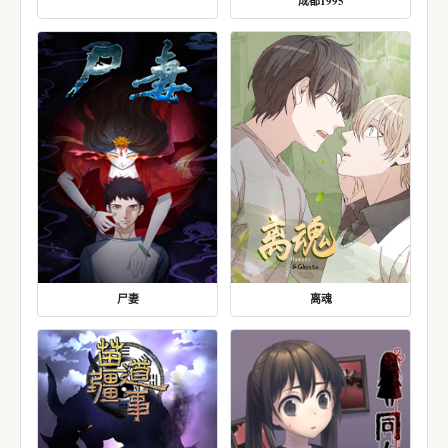
成都1995
尸妻
离魂