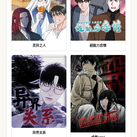
灵异之人
超能力恋情
异界关系