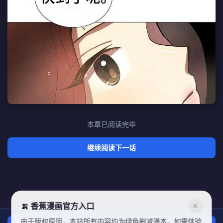
本章已阅读完毕
继续阅读下一话
🍌 香蕉漫画官方入口
✕
由于版权原因，本站所有内容均为绿色删减漫本，如需体验