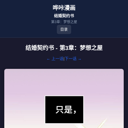
哗咔漫画
结婚契约书
第3章：梦想之屋
目录
结婚契约书 - 第3章：梦想之屋
← 上一话
|
下一话 →