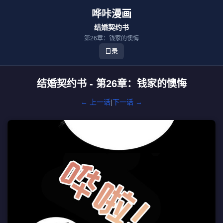
哗咔漫画
结婚契约书
第26章：钱家的懊悔
目录
结婚契约书 - 第26章：钱家的懊悔
← 上一话
|
下一话 →