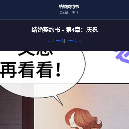
结婚契约书
第4章：庆祝
结婚契约书 - 第4章：庆祝
← 上一话
|
下一话 →