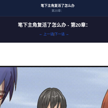
笔下主角复活了怎么办
第20章：
笔下主角复活了怎么办 - 第20章：
← 上一话
|
下一话 →