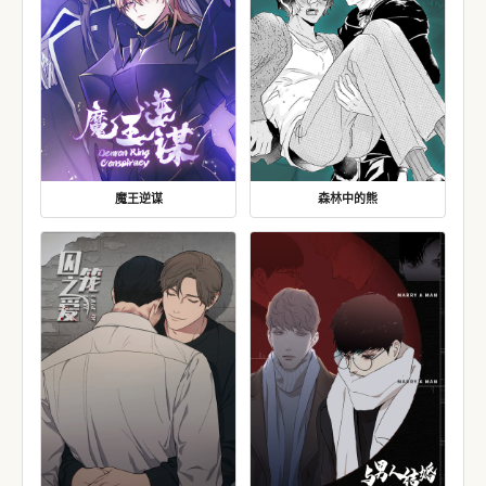
魔王逆谋
森林中的熊