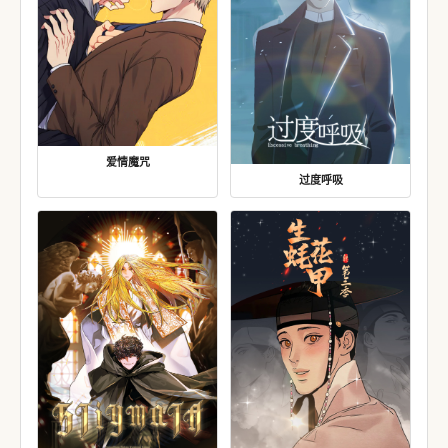
爱情魔咒
过度呼吸