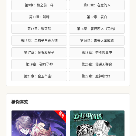
第9章：和之前一样
第10章：在意的人
第11章：解释
第12章：表白
第13章：很突然
第14章：雇佣恋人（完结）
第15章：二狗子与段九德
第16章：青天大帝解惑
第17章：侯爷和皇子
第18章：秀爷修真中
第19章：破丹孕神
第20章：仙逆无弹窗
第21章：金玉举座！
第22章：魔神临世！
猜你喜欢