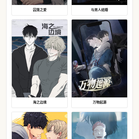
囚笼之爱
与男人结婚
海之边境
万物起源