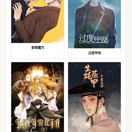
爱情魔咒
过度呼吸