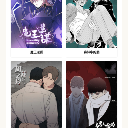
魔王逆谋
森林中的熊