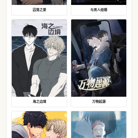
囚笼之爱
与男人结婚
海之边境
万物起源