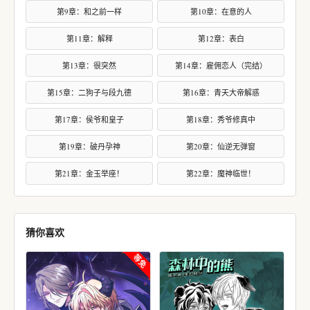
第9章：和之前一样
第10章：在意的人
第11章：解释
第12章：表白
第13章：很突然
第14章：雇佣恋人（完结）
第15章：二狗子与段九德
第16章：青天大帝解惑
第17章：侯爷和皇子
第18章：秀爷修真中
第19章：破丹孕神
第20章：仙逆无弹窗
第21章：金玉举座！
第22章：魔神临世！
猜你喜欢