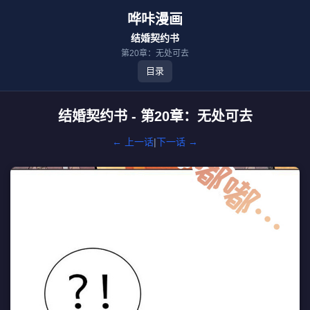
哗咔漫画
结婚契约书
第20章：无处可去
目录
结婚契约书 - 第20章：无处可去
← 上一话
|
下一话 →