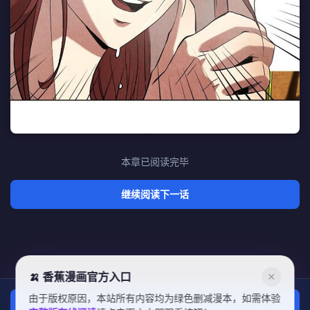
本章已阅读完毕
继续阅读下一话
🍌 香蕉漫画官方入口
✕
由于版权原因，本站所有内容均为绿色删减漫本，如需体验
上一话